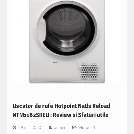
Uscator de rufe Hotpoint Natis Reload
NTM1182SKEU : Review si Sfaturi utile
29 mai 2020
admin
Hotpoint