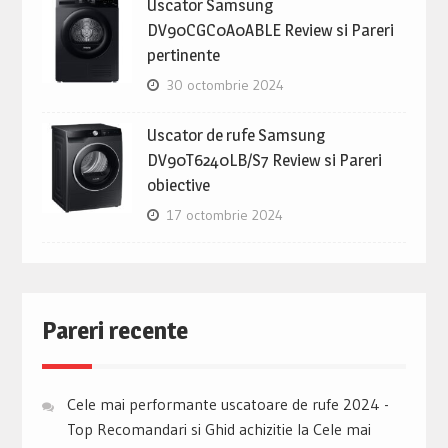
Uscator Samsung
DV90CGC0A0ABLE Review si Pareri
pertinente
30 octombrie 2024
Uscator de rufe Samsung
DV90T6240LB/S7 Review si Pareri
obiective
17 octombrie 2024
Pareri recente
Cele mai performante uscatoare de rufe 2024 -
Top Recomandari si Ghid achizitie
la
Cele mai