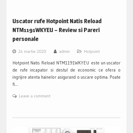
Uscator rufe Hotpoint Natis Reload
NTM1191WKYEU – Review si Pareri
personale
24 martie 2020
admin
Hotpoint
Hotpoint Natis Reload NTM1191WKYEU este un uscator
de rufe incapator si destul de economic ce ofera o
ingrijire atenta hainelor asigurand o uscare optima. Poate
fi…
Leave a comment