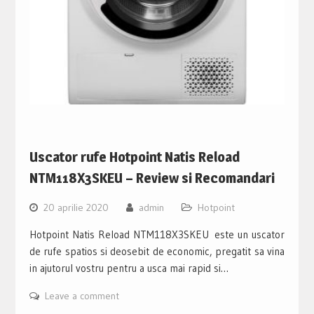
Uscator rufe Hotpoint Natis Reload
NTM118X3SKEU – Review si Recomandari
20 aprilie 2020
admin
Hotpoint
Hotpoint Natis Reload NTM118X3SKEU este un uscator
de rufe spatios si deosebit de economic, pregatit sa vina
in ajutorul vostru pentru a usca mai rapid si…
Leave a comment