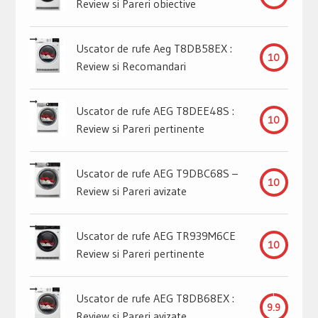
Review si Pareri obiective
Uscator de rufe Aeg T8DB58EX :
10
Review si Recomandari
Uscator de rufe AEG T8DEE48S :
10
Review si Pareri pertinente
Uscator de rufe AEG T9DBC68S –
10
Review si Pareri avizate
Uscator de rufe AEG TR939M6CE
10
Review si Pareri pertinente
Uscator de rufe AEG T8DB68EX :
9.9
Review si Pareri avizate