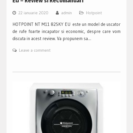
EU – Review si Recomandari
22 ianuarie 2020
admin
Hotpoint
HOTPOINT NT M11 82SKY EU este un model de uscator
de rufe foarte incapator si economic, despre care vom
discuta in acest review. Va propunem sa…
Leave a comment