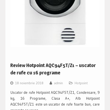
Review Hotpoint AQC94F5T/Z1 – uscator
de rufe cu 16 programe
18 noiembrie 2018
admin
Hotpoint
Uscator de rufe Hotpoint AQC94F5T/Z1, Condensare, 9
kg, 16 Programe, Clasa A+, Alb Hotpoint
AQC94F5T/Z1 este un uscator de rufe foarte bun, care