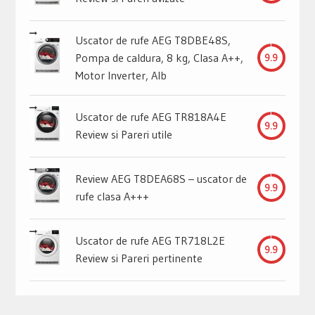
Uscator de rufe AEG T8DBE48S,
Pompa de caldura, 8 kg, Clasa A++,
9.9
Motor Inverter, Alb
Uscator de rufe AEG TR818A4E
9.9
Review si Pareri utile
Review AEG T8DEA68S – uscator de
9.9
rufe clasa A+++
Uscator de rufe AEG TR718L2E
9.9
Review si Pareri pertinente