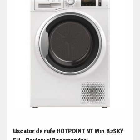
Uscator de rufe HOTPOINT NT M11 82SKY