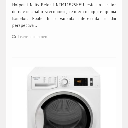
Hotpoint Natis Reload NTM1182SKEU este un uscator
de rufe incapator si economic, ce ofera o ingrijire optima
hainelor. Poate fi o varianta interesanta si din
perspectiva…
Leave a comment