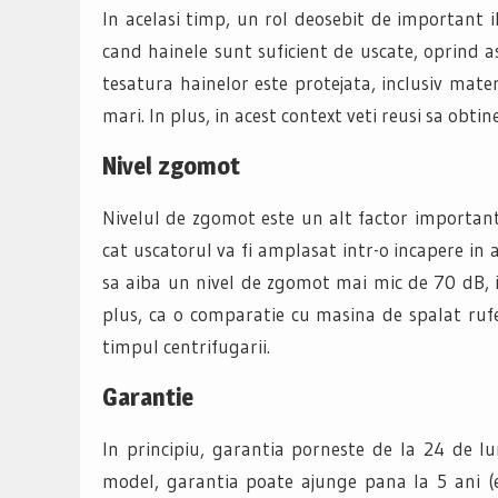
In acelasi timp, un rol deosebit de important i
cand hainele sunt suficient de uscate, oprind as
tesatura hainelor este protejata, inclusiv mate
mari. In plus, in acest context veti reusi sa obti
Nivel zgomot
Nivelul de zgomot este un alt factor importan
cat uscatorul va fi amplasat intr-o incapere in
sa aiba un nivel de zgomot mai mic de 70 dB, i
plus, ca o comparatie cu masina de spalat rufe
timpul centrifugarii.
Garantie
In principiu, garantia porneste de la 24 de lu
model, garantia poate ajunge pana la 5 ani (e