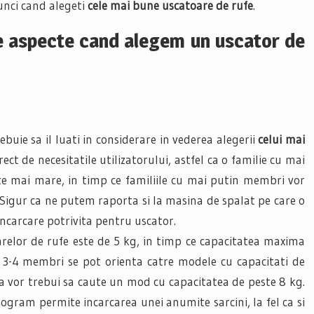
tunci cand alegeti
cele mai bune uscatoare de rufe
.
e aspecte cand alegem un uscator de
buie sa il luati in considerare in vederea alegerii
celui mai
ct de necesitatile utilizatorului, astfel ca o familie cu mai
e mai mare, in timp ce familiile cu mai putin membri vor
Sigur ca ne putem raporta si la masina de spalat pe care o
ncarcare potrivita pentru uscator.
arelor de rufe este de 5 kg, in timp ce capacitatea maxima
cu 3-4 membri se pot orienta catre modele cu capacitati de
a vor trebui sa caute un mod cu capacitatea de peste 8 kg.
rogram permite incarcarea unei anumite sarcini, la fel ca si