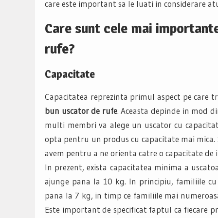
care este important sa le luati in considerare a
Care sunt cele mai important
rufe?
Capacitate
Capacitatea reprezinta primul aspect pe care tre
bun uscator de rufe
. Aceasta depinde in mod dire
multi membri va alege un uscator cu capacitat
opta pentru un produs cu capacitate mai mica. 
avem pentru a ne orienta catre o capacitate de i
In prezent, exista capacitatea minima a uscato
ajunge pana la 10 kg. In principiu, familiile 
pana la 7 kg, in timp ce familiile mai numeroas
Este important de specificat faptul ca fiecare p