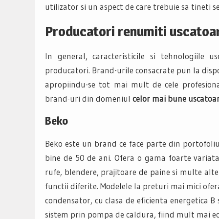
utilizator si un aspect de care trebuie sa tineti 
Producatori renumiti uscatoar
In general, caracteristicile si tehnologiile 
producatori. Brand-urile consacrate pun la disp
apropiindu-se tot mai mult de cele profesion
brand-uri din domeniul
celor mai bune uscatoar
Beko
Beko este un brand ce face parte din portofoliu
bine de 50 de ani. Ofera o gama foarte variat
rufe, blendere, prajitoare de paine si multe alte
functii diferite. Modelele la preturi mai mici o
condensator, cu clasa de eficienta energetica B 
sistem prin pompa de caldura, fiind mult mai e