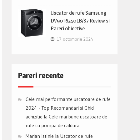
Uscator de rufe Samsung
DV90T6240LB/S7 Review si
Pareri obiective
17 octombrie 2024
Pareri recente
Cele mai performante uscatoare de rufe
2024 - Top Recomandari si Ghid
achizitie
la
Cele mai bune uscatoare de
rufe cu pompa de caldura
Marian Istinie
la
Uscator de rufe