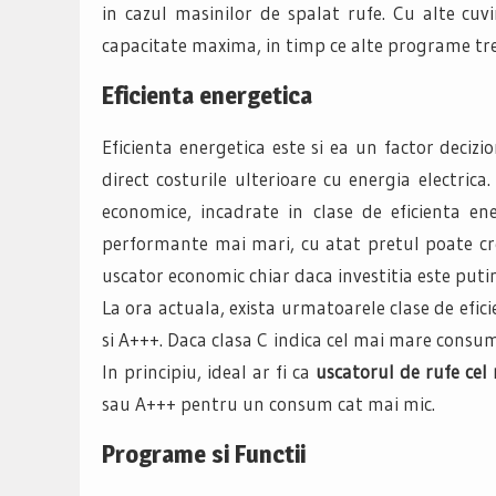
in cazul masinilor de spalat rufe. Cu alte cu
capacitate maxima, in timp ce alte programe tre
Eficienta energetica
Eficienta energetica este si ea un factor deci
direct costurile ulterioare cu energia electri
economice, incadrate in clase de eficienta en
performante mai mari, cu atat pretul poate cres
uscator economic chiar daca investitia este puti
La ora actuala, exista urmatoarele clase de efici
si A+++. Daca clasa C indica cel mai mare consum
In principiu, ideal ar fi ca
uscatorul de rufe cel
sau A+++ pentru un consum cat mai mic.
Programe si Functii