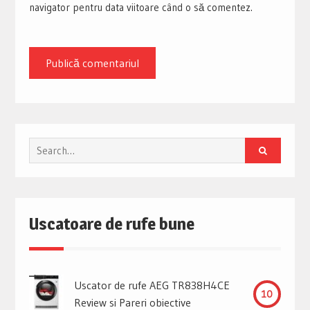
navigator pentru data viitoare când o să comentez.
Search
for:
Uscatoare de rufe bune
Uscator de rufe AEG TR838H4CE
10
Review si Pareri obiective