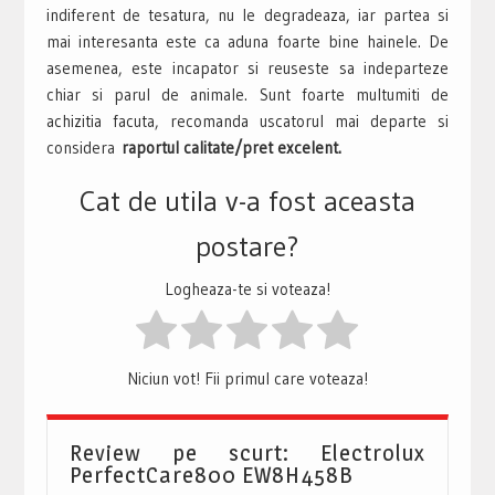
indiferent de tesatura, nu le degradeaza, iar partea si
mai interesanta este ca aduna foarte bine hainele. De
asemenea, este incapator si reuseste sa indeparteze
chiar si parul de animale. Sunt foarte multumiti de
achizitia facuta, recomanda uscatorul mai departe si
considera
raportul calitate/pret excelent.
Cat de utila v-a fost aceasta
postare?
Logheaza-te si voteaza!
Niciun vot! Fii primul care voteaza!
Review pe scurt: Electrolux
PerfectCare800 EW8H458B