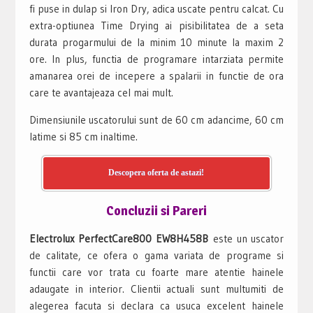
fi puse in dulap si Iron Dry, adica uscate pentru calcat. Cu
extra-optiunea Time Drying ai pisibilitatea de a seta
durata progarmului de la minim 10 minute la maxim 2
ore. In plus, functia de programare intarziata permite
amanarea orei de incepere a spalarii in functie de ora
care te avantajeaza cel mai mult.
Dimensiunile uscatorului sunt de 60 cm adancime, 60 cm
latime si 85 cm inaltime.
Descopera oferta de astazi!
Concluzii si Pareri
Electrolux PerfectCare800 EW8H458B
este un uscator
de calitate, ce ofera o gama variata de programe si
functii care vor trata cu foarte mare atentie hainele
adaugate in interior. Clientii actuali sunt multumiti de
alegerea facuta si declara ca usuca excelent hainele