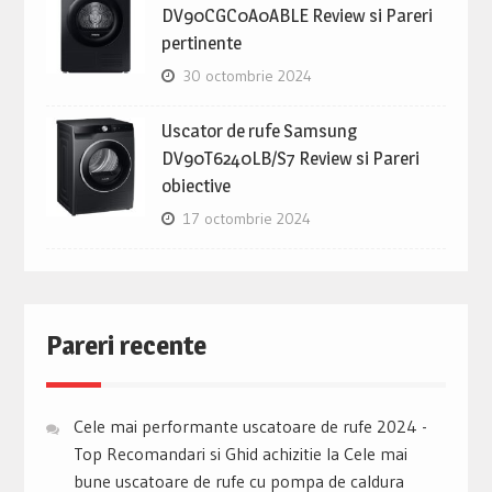
DV90CGC0A0ABLE Review si Pareri
pertinente
30 octombrie 2024
Uscator de rufe Samsung
DV90T6240LB/S7 Review si Pareri
obiective
17 octombrie 2024
Pareri recente
Cele mai performante uscatoare de rufe 2024 -
Top Recomandari si Ghid achizitie
la
Cele mai
bune uscatoare de rufe cu pompa de caldura