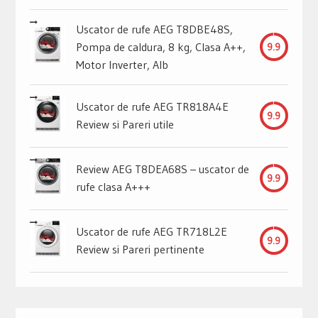
Uscator de rufe AEG T8DBE48S,
Pompa de caldura, 8 kg, Clasa A++,
9.9
Motor Inverter, Alb
Uscator de rufe AEG TR818A4E
9.9
Review si Pareri utile
Review AEG T8DEA68S – uscator de
9.9
rufe clasa A+++
Uscator de rufe AEG TR718L2E
9.9
Review si Pareri pertinente