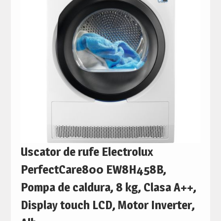
Uscator de rufe Electrolux
PerfectCare800 EW8H458B,
Pompa de caldura, 8 kg, Clasa A++,
Display touch LCD, Motor Inverter,