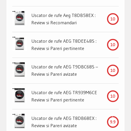
Uscator de rufe Aeg T8DB58EX :
10
Review si Recomandari
Uscator de rufe AEG T8DEE48S :
10
Review si Pareri pertinente
Uscator de rufe AEG T9DBC68S –
10
Review si Pareri avizate
Uscator de rufe AEG TR939M6CE
10
Review si Pareri pertinente
Uscator de rufe AEG T8DB68EX :
9.9
Review si Pareri avizate