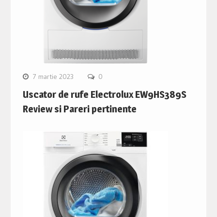
7 martie 2023
0
Uscator de rufe Electrolux EW9HS389S
Review si Pareri pertinente