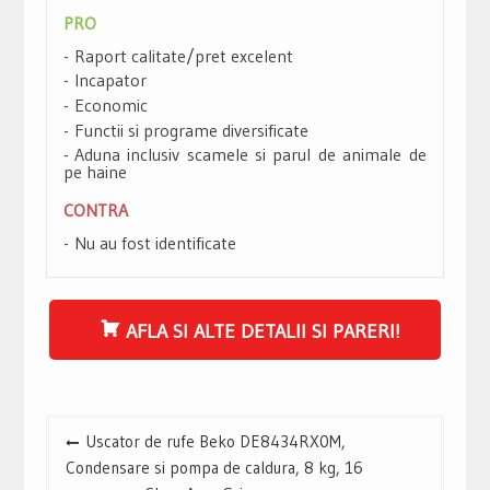
PRO
Raport calitate/pret excelent
Incapator
Economic
Functii si programe diversificate
Aduna inclusiv scamele si parul de animale de
pe haine
CONTRA
Nu au fost identificate
AFLA SI ALTE DETALII SI PARERI!
Navigare
Uscator de rufe Beko DE8434RX0M,
în
Condensare si pompa de caldura, 8 kg, 16