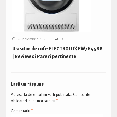
28 noiembrie 2021
0
Uscator de rufe ELECTROLUX EW7H458B
| Review si Pareri pertinente
Lasă un răspuns
Adresa ta de email nu va fi publicată.
Câmpurile
obligatorii sunt marcate cu
*
Comentariu
*