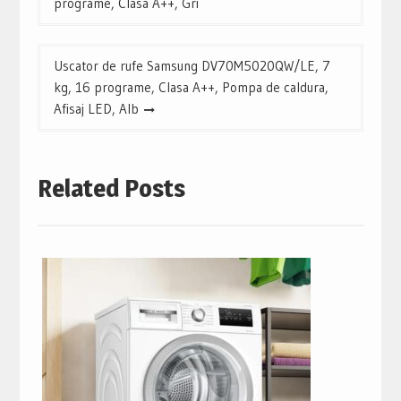
articole
programe, Clasa A++, Gri
Uscator de rufe Samsung DV70M5020QW/LE, 7
kg, 16 programe, Clasa A++, Pompa de caldura,
Afisaj LED, Alb
Related Posts