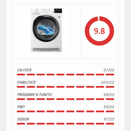
9.8
CALITATE
9.7/10
FIABILITATE
10.0/10
PROGRAME SI FUNCTII
9.8/10
PRET
9.9/10
DESIGN
9.7/10