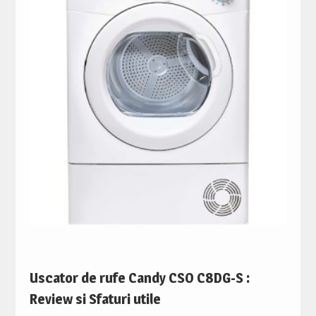
Uscator de rufe Candy CSO C8DG-S :
Review si Sfaturi utile