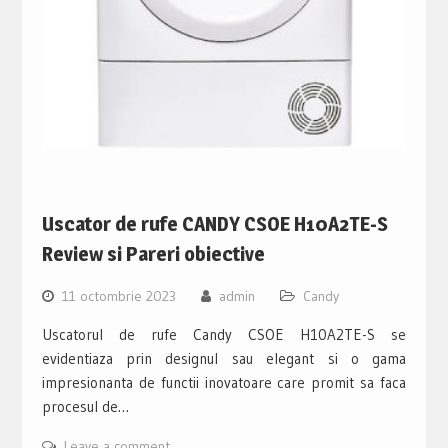
Uscator de rufe CANDY CSOE H10A2TE-S
Review si Pareri obiective
11 octombrie 2023
admin
Candy
Uscatorul de rufe Candy CSOE H10A2TE-S se
evidentiaza prin designul sau elegant si o gama
impresionanta de functii inovatoare care promit sa faca
procesul de…
Leave a comment