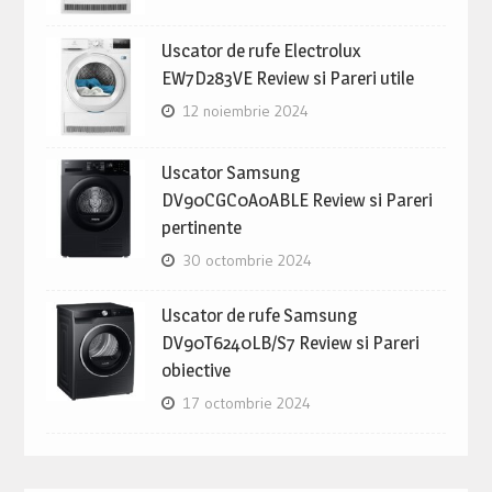
Uscator de rufe Electrolux
EW7D283VE Review si Pareri utile
12 noiembrie 2024
Uscator Samsung
DV90CGC0A0ABLE Review si Pareri
pertinente
30 octombrie 2024
Uscator de rufe Samsung
DV90T6240LB/S7 Review si Pareri
obiective
17 octombrie 2024