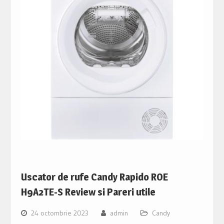
Uscator de rufe Candy Rapido ROE
H9A2TE-S Review si Pareri utile
24 octombrie 2023
admin
Candy