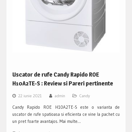
Uscator de rufe Candy Rapido ROE
H10A2TE-S : Review si Pareri pertinente
22 iunie 2021
admin
Candy
Candy Rapido ROE H10A2TE-S este o varianta de
uscator de rufe spatioasa si eficienta ce vine la pachet cu
un pret foarte avantajos. Mai multe…