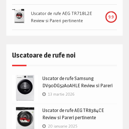
Uscator de rufe AEG TR718L2E
9.9
Review si Pareri pertinente
Uscatoare de rufe noi
Uscator de rufe Samsung
DV90DG52A0AHLE Review si Pareri
13 martie 2026
Uscator de rufe AEG TR8384CE
Review si Pareri pertinente
20 ianuarie 2025