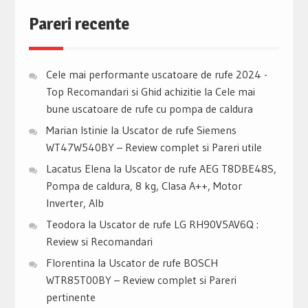
Pareri recente
Cele mai performante uscatoare de rufe 2024 -
Top Recomandari si Ghid achizitie
la
Cele mai
bune uscatoare de rufe cu pompa de caldura
Marian Istinie
la
Uscator de rufe Siemens
WT47W540BY – Review complet si Pareri utile
Lacatus Elena
la
Uscator de rufe AEG T8DBE48S,
Pompa de caldura, 8 kg, Clasa A++, Motor
Inverter, Alb
Teodora
la
Uscator de rufe LG RH90V5AV6Q :
Review si Recomandari
Florentina
la
Uscator de rufe BOSCH
WTR85T00BY – Review complet si Pareri
pertinente