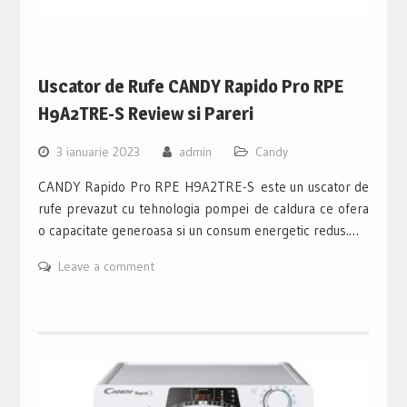
Uscator de Rufe CANDY Rapido Pro RPE
H9A2TRE-S Review si Pareri
3 ianuarie 2023
admin
Candy
CANDY Rapido Pro RPE H9A2TRE-S este un uscator de
rufe prevazut cu tehnologia pompei de caldura ce ofera
o capacitate generoasa si un consum energetic redus.…
Leave a comment