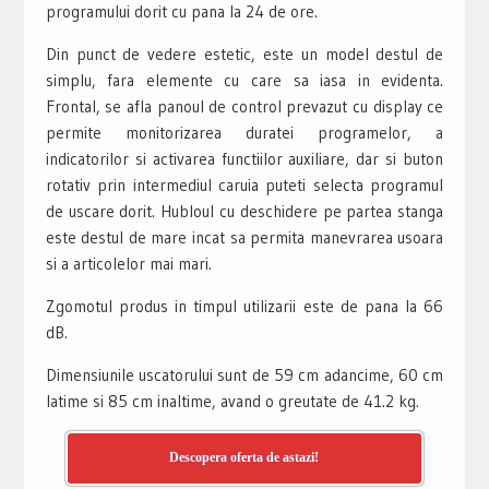
programului dorit cu pana la 24 de ore.
Din punct de vedere estetic, este un model destul de
simplu, fara elemente cu care sa iasa in evidenta.
Frontal, se afla panoul de control prevazut cu display ce
permite monitorizarea duratei programelor, a
indicatorilor si activarea functiilor auxiliare, dar si buton
rotativ prin intermediul caruia puteti selecta programul
de uscare dorit. Hubloul cu deschidere pe partea stanga
este destul de mare incat sa permita manevrarea usoara
si a articolelor mai mari.
Zgomotul produs in timpul utilizarii este de pana la 66
dB.
Dimensiunile uscatorului sunt de 59 cm adancime, 60 cm
latime si 85 cm inaltime, avand o greutate de 41.2 kg.
Descopera oferta de astazi!