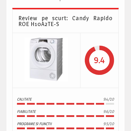
Review pe scurt: Candy Rapido
ROE H10A2TE-S
9.4
CALITATE
9.4/10
FIABILITATE
9.6/10
PROGRAME SI FUNCTII
9.5/10