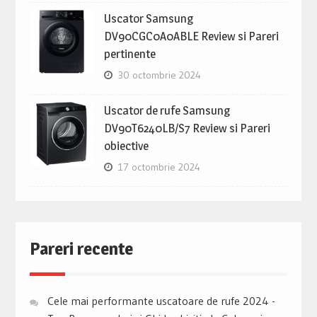
Uscator Samsung
DV90CGC0A0ABLE Review si Pareri
pertinente
30 octombrie 2024
Uscator de rufe Samsung
DV90T6240LB/S7 Review si Pareri
obiective
17 octombrie 2024
Pareri recente
Cele mai performante uscatoare de rufe 2024 -