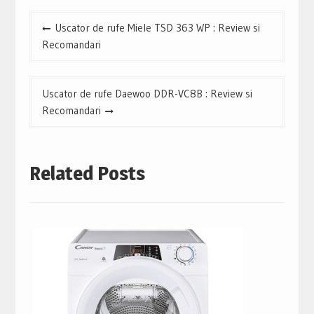
Navigare
Uscator de rufe Miele TSD 363 WP : Review si
în
Recomandari
articole
Uscator de rufe Daewoo DDR-VC8B : Review si
Recomandari
Related Posts