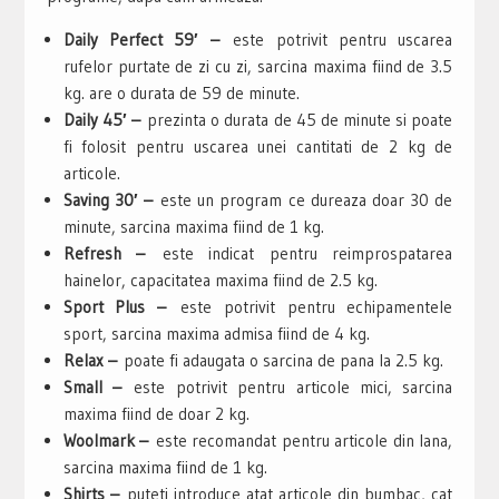
Daily Perfect 59′ –
este potrivit pentru uscarea
rufelor purtate de zi cu zi, sarcina maxima fiind de 3.5
kg. are o durata de 59 de minute.
Daily 45′ –
prezinta o durata de 45 de minute si poate
fi folosit pentru uscarea unei cantitati de 2 kg de
articole.
Saving 30′ –
este un program ce dureaza doar 30 de
minute, sarcina maxima fiind de 1 kg.
Refresh –
este indicat pentru reimprospatarea
hainelor, capacitatea maxima fiind de 2.5 kg.
Sport Plus –
este potrivit pentru echipamentele
sport, sarcina maxima admisa fiind de 4 kg.
Relax –
poate fi adaugata o sarcina de pana la 2.5 kg.
Small –
este potrivit pentru articole mici, sarcina
maxima fiind de doar 2 kg.
Woolmark –
este recomandat pentru articole din lana,
sarcina maxima fiind de 1 kg.
Shirts –
puteti introduce atat articole din bumbac, cat