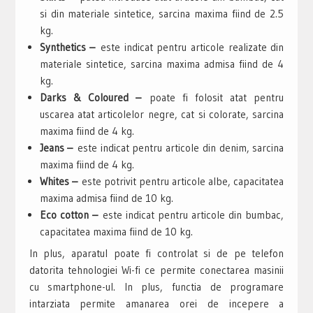
si din materiale sintetice, sarcina maxima fiind de 2.5
kg.
Synthetics –
este indicat pentru articole realizate din
materiale sintetice, sarcina maxima admisa fiind de 4
kg.
Darks & Coloured –
poate fi folosit atat pentru
uscarea atat articolelor negre, cat si colorate, sarcina
maxima fiind de 4 kg.
Jeans –
este indicat pentru articole din denim, sarcina
maxima fiind de 4 kg.
Whites –
este potrivit pentru articole albe, capacitatea
maxima admisa fiind de 10 kg.
Eco cotton –
este indicat pentru articole din bumbac,
capacitatea maxima fiind de 10 kg.
In plus, aparatul poate fi controlat si de pe telefon
datorita tehnologiei Wi-fi ce permite conectarea masinii
cu smartphone-ul. In plus, functia de programare
intarziata permite amanarea orei de incepere a