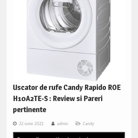
Uscator de rufe Candy Rapido ROE
H10A2TE-S : Review si Pareri
pertinente
22 iunie 2021
admin
Candy