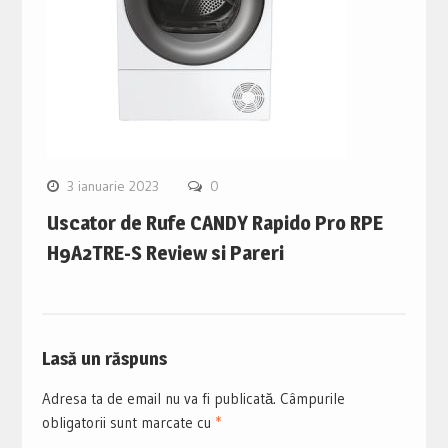
3 ianuarie 2023
0
Uscator de Rufe CANDY Rapido Pro RPE
H9A2TRE-S Review si Pareri
Lasă un răspuns
Adresa ta de email nu va fi publicată.
Câmpurile
obligatorii sunt marcate cu
*