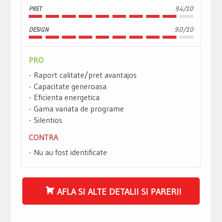
PRET
9.4/10
DESIGN
9.0/10
PRO
Raport calitate/pret avantajos
Capacitate generoasa
Eficienta energetica
Gama variata de programe
Silentios
CONTRA
Nu au fost identificate
AFLA SI ALTE DETALII SI PARERI!