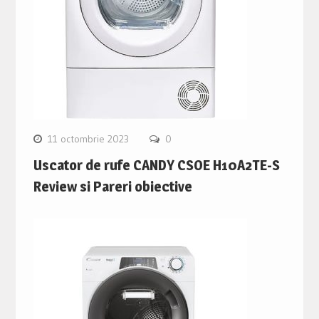
11 octombrie 2023
0
Uscator de rufe CANDY CSOE H10A2TE-S
Review si Pareri obiective