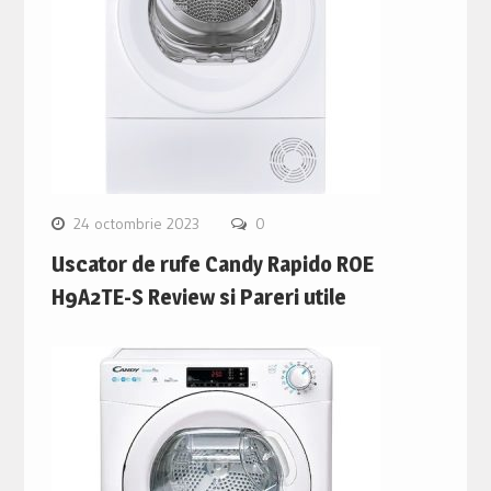
24 octombrie 2023
0
Uscator de rufe Candy Rapido ROE
H9A2TE-S Review si Pareri utile