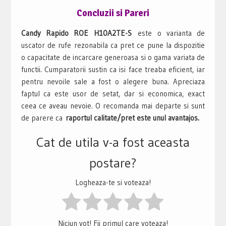
Concluzii si Pareri
Candy Rapido ROE H10A2TE-S
este o varianta de
uscator de rufe rezonabila ca pret ce pune la dispozitie
o capacitate de incarcare generoasa si o gama variata de
functii. Cumparatorii sustin ca isi face treaba eficient, iar
pentru nevoile sale a fost o alegere buna. Apreciaza
faptul ca este usor de setat, dar si economica, exact
ceea ce aveau nevoie. O recomanda mai departe si sunt
de parere ca
raportul calitate/pret este unul avantajos.
Cat de utila v-a fost aceasta
postare?
Logheaza-te si voteaza!
Niciun vot! Fii primul care voteaza!