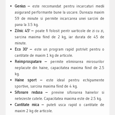
Genius –
este recomandat pentru incarcaturi medii
asigurand performante bune la uscare. Dureaza maxim
59 de minute si permite incarcarea unei sarcini de
pana la 3.5 kg.
Zilnic 45′ –
poate fi folosit pentr uarticole de zi cu zi,
sarcina maxima fiind de 2 kg, iar durata de 45 de
minute.
Eco 30′ –
este un program rapid potrivit pentru o
cantitate de maxim 1 kg de articole.
Reimprospatare –
permite eliminarea mirosurilor
neplacute din haine, capacitatea maxima fiind de 2.5
kg.
Haine sport –
este ideal pentru echipamente
sportive, sarcina maxima fiind de 4 kg.
Sifonare redusa –
previne sifonarea hainelor si
netezeste cutele. Capacitatea maxima este de 2.5 kg.
Cantitate mica –
puteti usca rapid o cantitate de
maxim 2 kg de articole.