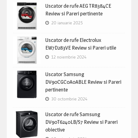
Uscator de rufe AEG TR8384CE
Review si Pareri pertinente
20 ianuarie 2025
Uscator de rufe Electrolux
EW7D283VE Review si Pareri utile
12 noiembrie 2024
Uscator Samsung
DV90CGC0A0ABLE Review si Pareri
pertinente
30 octombrie 2024
Uscator de rufe Samsung
DV90T6240LB/S7 Review si Pareri
obiective