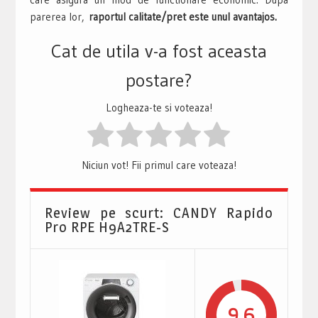
parerea lor,
raportul calitate/pret este unul avantajos.
Cat de utila v-a fost aceasta
postare?
Logheaza-te si voteaza!
Niciun vot! Fii primul care voteaza!
Review pe scurt: CANDY Rapido
Pro RPE H9A2TRE-S
9.6