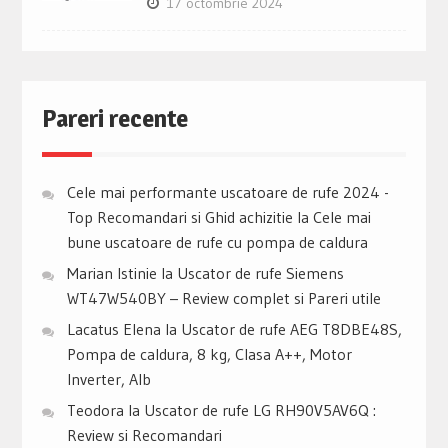
17 octombrie 2024
Pareri recente
Cele mai performante uscatoare de rufe 2024 -
Top Recomandari si Ghid achizitie
la
Cele mai
bune uscatoare de rufe cu pompa de caldura
Marian Istinie
la
Uscator de rufe Siemens
WT47W540BY – Review complet si Pareri utile
Lacatus Elena
la
Uscator de rufe AEG T8DBE48S,
Pompa de caldura, 8 kg, Clasa A++, Motor
Inverter, Alb
Teodora
la
Uscator de rufe LG RH90V5AV6Q :
Review si Recomandari