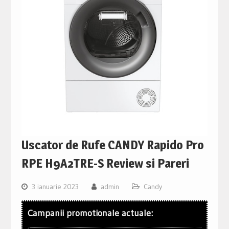
Uscator de Rufe CANDY Rapido Pro
RPE H9A2TRE-S Review si Pareri
3 ianuarie 2023
admin
Candy
Campanii promotionale actuale: