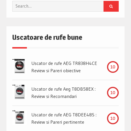
Search
for:
Uscatoare de rufe bune
Uscator de rufe AEG TR838H4CE
10
Review si Pareri obiective
Uscator de rufe Aeg T8DB58EX :
10
Review si Recomandari
Uscator de rufe AEG T8DEE48S :
10
Review si Pareri pertinente