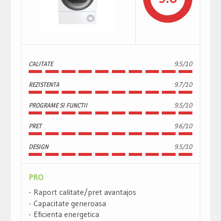
CALITATE
9.5/10
REZISTENTA
9.7/10
PROGRAME SI FUNCTII
9.5/10
PRET
9.6/10
DESIGN
9.5/10
PRO
Raport calitate/pret avantajos
Capacitate generoasa
Eficienta energetica