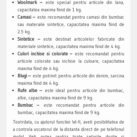
Woolmark –
este special pentru articole din lana,
capacitatea maxima fiind de 1 kg.
Camasi –
este recomandat pentru camasi din bumbac
sau materaile sintetice, capacitatea maxima fiind de
2.5 kg.
Sintetice –
este destinat articolelor fabricate din
materiale sintetice, capacitatea maxima fiind de 4 kg.
Culori inchise si colorate –
este recomandat pentru
articole colorate sau inchise la culoare, capacitatea
maxima fiind de 4 kg.
Blugi –
este potrivit pentru articole din denim, sarcina
maxima fiind de 4 kg.
Rufe albe –
este ideal pentru articole din bumbac,
albe, capacitatea maxima fiind de 9 kg.
Bumbac –
este recomandat pentru articole din
bumbac, capacitatea maxima fiind de 9 kg.
Tootrdata, cu ajutorul functiei Wi-fi, aveti posibilitatea de
a controla uscatorul de la distanta direct de pe telefonul
mobil. Veti putea realiza toate setarile dorite si