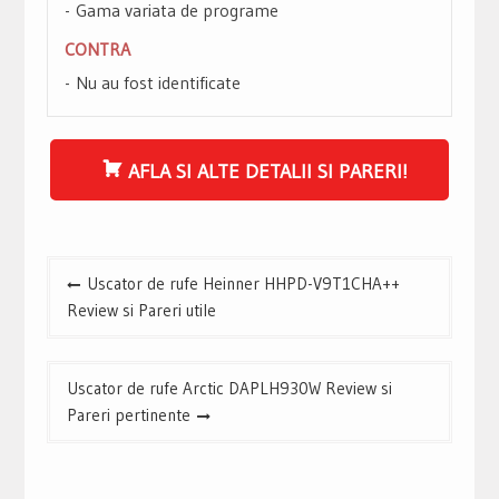
Gama variata de programe
CONTRA
Nu au fost identificate
AFLA SI ALTE DETALII SI PARERI!
Navigare
Uscator de rufe Heinner HHPD-V9T1CHA++
în
Review si Pareri utile
articole
Uscator de rufe Arctic DAPLH930W Review si
Pareri pertinente