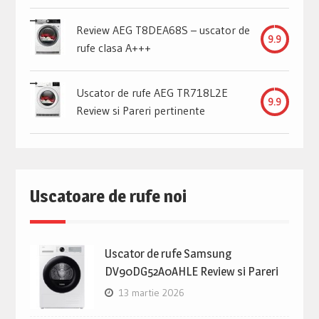
Review AEG T8DEA68S – uscator de
9.9
rufe clasa A+++
Uscator de rufe AEG TR718L2E
9.9
Review si Pareri pertinente
Uscatoare de rufe noi
Uscator de rufe Samsung
DV90DG52A0AHLE Review si Pareri
13 martie 2026