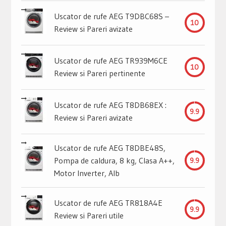
Uscator de rufe AEG T9DBC68S –
10
Review si Pareri avizate
Uscator de rufe AEG TR939M6CE
10
Review si Pareri pertinente
Uscator de rufe AEG T8DB68EX :
9.9
Review si Pareri avizate
Uscator de rufe AEG T8DBE48S,
Pompa de caldura, 8 kg, Clasa A++,
9.9
Motor Inverter, Alb
Uscator de rufe AEG TR818A4E
9.9
Review si Pareri utile