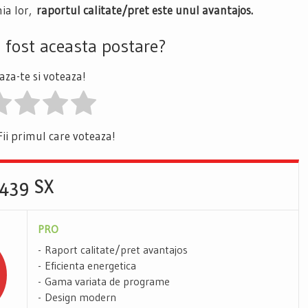
nia lor,
raportul calitate/pret este unul avantajos.
a fost aceasta postare?
za-te si voteaza!
Fii primul care voteaza!
7439 SX
PRO
Raport calitate/pret avantajos
Eficienta energetica
Gama variata de programe
Design modern