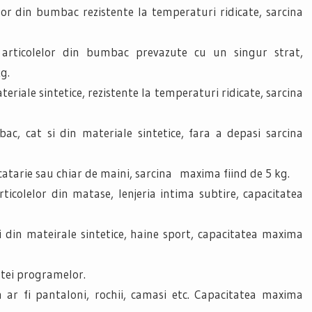
lor din bumbac rezistente la temperaturi ridicate, sarcina
articolelor din bumbac prevazute cu un singur strat,
g.
teriale sintetice, rezistente la temperaturi ridicate, sarcina
c, cat si din materiale sintetice, fara a depasi sarcina
catarie sau chiar de maini, sarcina maxima fiind de 5 kg.
rticolelor din matase, lenjeria intima subtire, capacitatea
 din mateirale sintetice, haine sport, capacitatea maxima
tei programelor.
 ar fi pantaloni, rochii, camasi etc. Capacitatea maxima