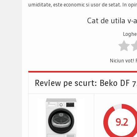
umiditate, este economic si usor de setat. In opi
Cat de utila v-
Loghea
Niciun vot! 
Review pe scurt: Beko DF 
9.2