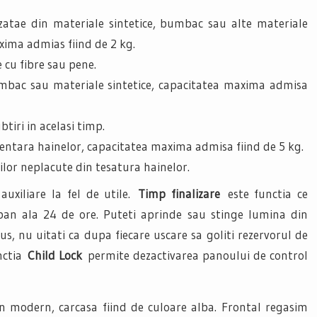
izatae din materiale sintetice, bumbac sau alte materiale
xima admias fiind de 2 kg.
 cu fibre sau pene.
mbac sau materiale sintetice, capacitatea maxima admisa
tiri in acelasi timp.
mentara hainelor, capacitatea maxima admisa fiind de 5 kg.
ilor neplacute din tesatura hainelor.
auxiliare la fel de utile.
Timp finalizare
este functia ce
an ala 24 de ore. Puteti aprinde sau stinge lumina din
us, nu uitati ca dupa fiecare uscare sa goliti rezervorul de
unctia
Child Lock
permite dezactivarea panoului de control
n modern, carcasa fiind de culoare alba. Frontal regasim