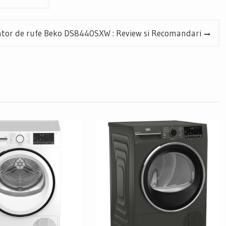
tor de rufe Beko DS8440SXW : Review si Recomandari