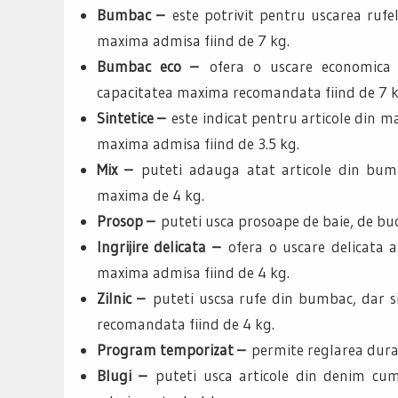
Bumbac –
este potrivit pentru uscarea rufe
maxima admisa fiind de 7 kg.
Bumbac eco –
ofera o uscare economica 
capacitatea maxima recomandata fiind de 7 k
Sintetice –
este indicat pentru articole din ma
maxima admisa fiind de 3.5 kg.
Mix –
puteti adauga atat articole din bumba
maxima de 4 kg.
Prosop –
puteti usca prosoape de baie, de bu
Ingrijire delicata –
ofera o uscare delicata a
maxima admisa fiind de 4 kg.
Zilnic –
puteti uscsa rufe din bumbac, dar si
recomandata fiind de 4 kg.
Program temporizat –
permite reglarea dura
Blugi –
puteti usca articole din denim cum