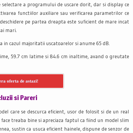
selectare a programului de uscare dorit, dar si display ce
varea functiilor auxiliare sau verificarea parametrilor ce
deschidere pe partea dreapta este suficient de mare incat
ai mari.
a in cazul majoritatii uscatoarelor si anume 65 dB.
ime, 59.7 cm latime si 84.6 cm inaltime, avand o greutate
ra oferta de astazi!
uzii si Pareri
del care se descurca eficient, usor de folosit si de un real
si face treaba bine si apreciaza faptul ca fiind un model slim
enea, sustin ca usuca eficient hainele, dispune de senzor de