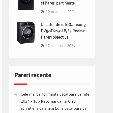
si Pareri pertinente
30 octombrie 2024
Uscator de rufe Samsung
DV90T6240LB/S7 Review si
Pareri obiective
17 octombrie 2024
Pareri recente
Cele mai performante uscatoare de rufe
2024 - Top Recomandari si Ghid
achizitie
la
Cele mai bune uscatoare de