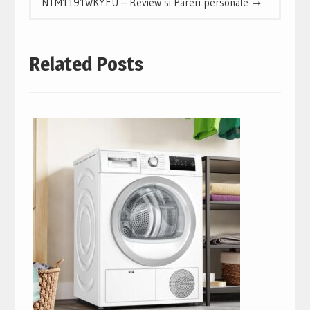
NTM1191WKYEU – Review si Pareri personale
Related Posts