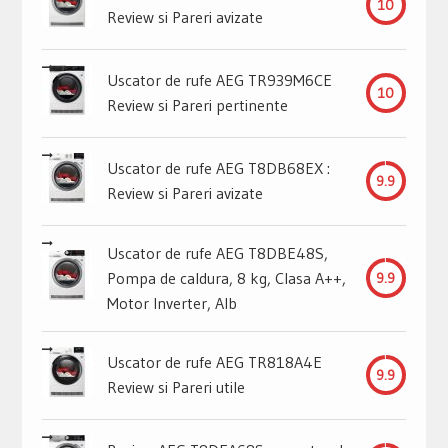
10
Review si Pareri avizate
Uscator de rufe AEG TR939M6CE
10
Review si Pareri pertinente
Uscator de rufe AEG T8DB68EX :
9.9
Review si Pareri avizate
Uscator de rufe AEG T8DBE48S,
Pompa de caldura, 8 kg, Clasa A++,
9.9
Motor Inverter, Alb
Uscator de rufe AEG TR818A4E
9.9
Review si Pareri utile