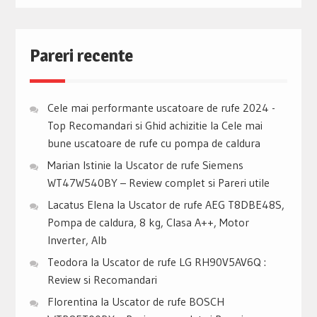
Pareri recente
Cele mai performante uscatoare de rufe 2024 -
Top Recomandari si Ghid achizitie
la
Cele mai
bune uscatoare de rufe cu pompa de caldura
Marian Istinie
la
Uscator de rufe Siemens
WT47W540BY – Review complet si Pareri utile
Lacatus Elena
la
Uscator de rufe AEG T8DBE48S,
Pompa de caldura, 8 kg, Clasa A++, Motor
Inverter, Alb
Teodora
la
Uscator de rufe LG RH90V5AV6Q :
Review si Recomandari
Florentina
la
Uscator de rufe BOSCH