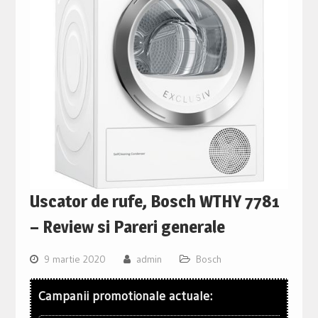
Uscator de rufe, Bosch WTHY 7781
– Review si Pareri generale
9 martie 2020
admin
Bosch
Campanii promotionale actuale: