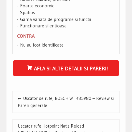
Foarte economic
Spatios
Gama variata de programe si functii
Functionare silentioasa
CONTRA
Nu au fost identificate
AFLA SI ALTE DETALII SI PARERI!
Navigare
Uscator de rufe, BOSCH WTR85V80 – Review si
în
Pareri generale
articole
Uscator rufe Hotpoint Natis Reload