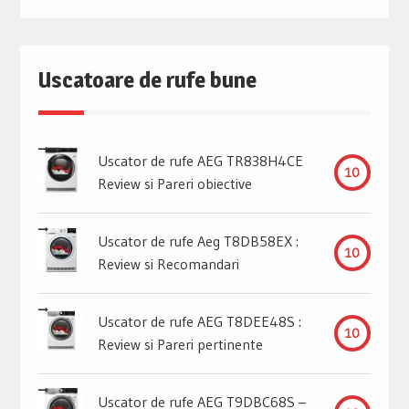
Uscatoare de rufe bune
Uscator de rufe AEG TR838H4CE
10
Review si Pareri obiective
Uscator de rufe Aeg T8DB58EX :
10
Review si Recomandari
Uscator de rufe AEG T8DEE48S :
10
Review si Pareri pertinente
Uscator de rufe AEG T9DBC68S –