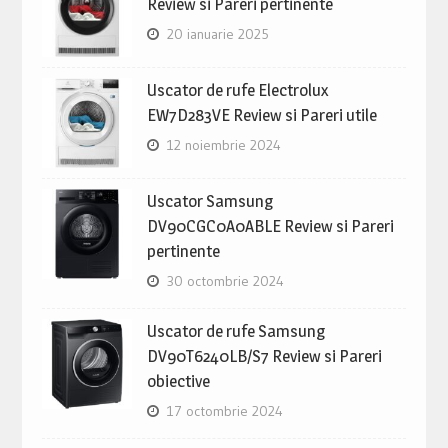
Review si Pareri pertinente
20 ianuarie 2025
Uscator de rufe Electrolux
EW7D283VE Review si Pareri utile
12 noiembrie 2024
Uscator Samsung
DV90CGC0A0ABLE Review si Pareri
pertinente
30 octombrie 2024
Uscator de rufe Samsung
DV90T6240LB/S7 Review si Pareri
obiective
17 octombrie 2024