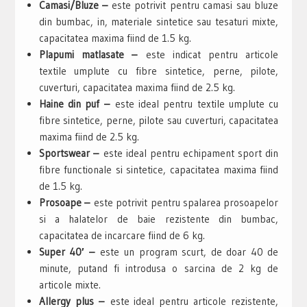
Camasi/Bluze –
este potrivit pentru camasi sau bluze
din bumbac, in, materiale sintetice sau tesaturi mixte,
capacitatea maxima fiind de 1.5 kg.
Plapumi matlasate –
este indicat pentru articole
textile umplute cu fibre sintetice, perne, pilote,
cuverturi, capacitatea maxima fiind de 2.5 kg.
Haine din puf –
este ideal pentru textile umplute cu
fibre sintetice, perne, pilote sau cuverturi, capacitatea
maxima fiind de 2.5 kg.
Sportswear –
este ideal pentru echipament sport din
fibre functionale si sintetice, capacitatea maxima fiind
de 1.5 kg.
Prosoape –
este potrivit pentru spalarea prosoapelor
si a halatelor de baie rezistente din bumbac,
capacitatea de incarcare fiind de 6 kg.
Super 40′ –
este un program scurt, de doar 40 de
minute, putand fi introdusa o sarcina de 2 kg de
articole mixte.
Allergy plus –
este ideal pentru articole rezistente,