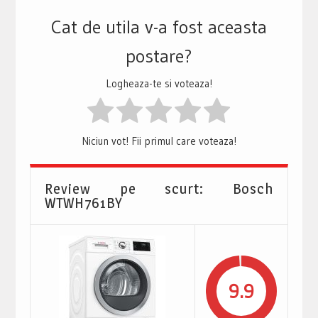
Cat de utila v-a fost aceasta
postare?
Logheaza-te si voteaza!
Niciun vot! Fii primul care voteaza!
Review pe scurt: Bosch
WTWH761BY
9.9