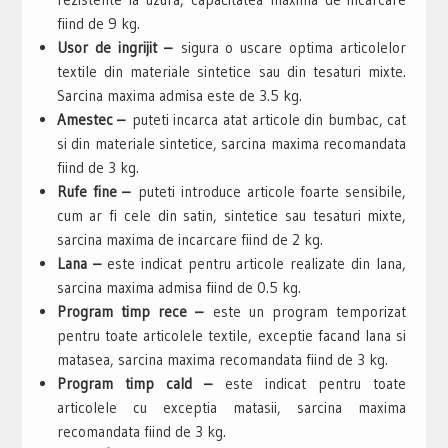
fiind de 9 kg.
Usor de ingrijit –
sigura o uscare optima articolelor
textile din materiale sintetice sau din tesaturi mixte.
Sarcina maxima admisa este de 3.5 kg.
Amestec –
puteti incarca atat articole din bumbac, cat
si din materiale sintetice, sarcina maxima recomandata
fiind de 3 kg.
Rufe fine –
puteti introduce articole foarte sensibile,
cum ar fi cele din satin, sintetice sau tesaturi mixte,
sarcina maxima de incarcare fiind de 2 kg.
Lana –
este indicat pentru articole realizate din lana,
sarcina maxima admisa fiind de 0.5 kg.
Program timp rece –
este un program temporizat
pentru toate articolele textile, exceptie facand lana si
matasea, sarcina maxima recomandata fiind de 3 kg.
Program timp cald –
este indicat pentru toate
articolele cu exceptia matasii, sarcina maxima
recomandata fiind de 3 kg.