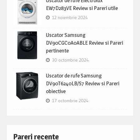
Uscator de rufe Electrolux
EW7D283VE Review si Pareri utile
12 noiembrie 2024
Uscator Samsung
DV90CGC0A0ABLE Review si Pareri
pertinente
30 octombrie 2024
Uscator de rufe Samsung
DV90T6240LB/S7 Review si Pareri
obiective
17 octombrie 2024
Pareri recente