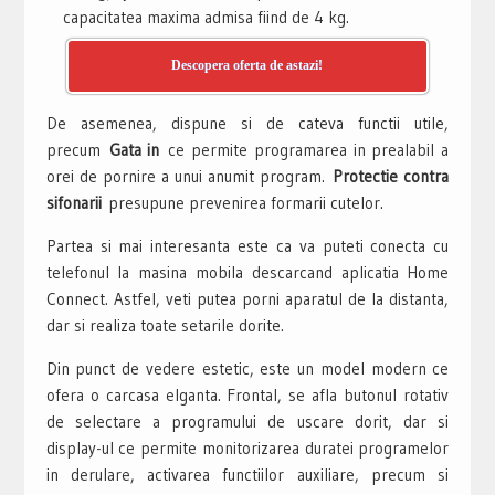
capacitatea maxima admisa fiind de 4 kg.
Descopera oferta de astazi!
De asemenea, dispune si de cateva functii utile,
precum
Gata in
ce permite programarea in prealabil a
orei de pornire a unui anumit program.
Protectie contra
sifonarii
presupune prevenirea formarii cutelor.
Partea si mai interesanta este ca va puteti conecta cu
telefonul la masina mobila descarcand aplicatia Home
Connect. Astfel, veti putea porni aparatul de la distanta,
dar si realiza toate setarile dorite.
Din punct de vedere estetic, este un model modern ce
ofera o carcasa elganta. Frontal, se afla butonul rotativ
de selectare a programului de uscare dorit, dar si
display-ul ce permite monitorizarea duratei programelor
in derulare, activarea functiilor auxiliare, precum si