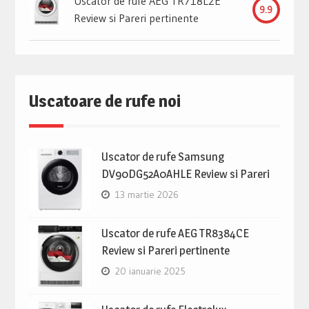
Uscator de rufe AEG TR718L2E
9.9
Review si Pareri pertinente
Uscatoare de rufe noi
Uscator de rufe Samsung
DV90DG52A0AHLE Review si Pareri
13 martie 2026
Uscator de rufe AEG TR8384CE
Review si Pareri pertinente
20 ianuarie 2025