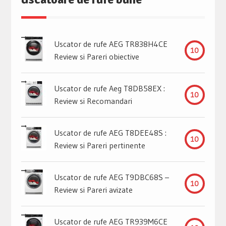
Uscator de rufe AEG TR838H4CE
10
Review si Pareri obiective
Uscator de rufe Aeg T8DB58EX :
10
Review si Recomandari
Uscator de rufe AEG T8DEE48S :
10
Review si Pareri pertinente
Uscator de rufe AEG T9DBC68S –
10
Review si Pareri avizate
Uscator de rufe AEG TR939M6CE