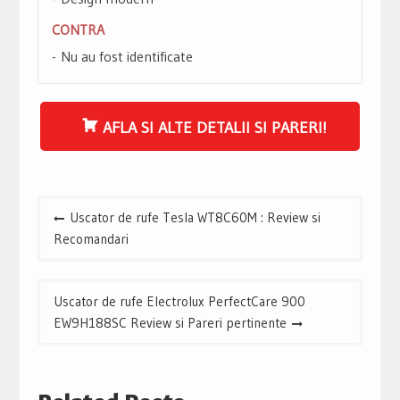
CONTRA
Nu au fost identificate
AFLA SI ALTE DETALII SI PARERI!
Navigare
Uscator de rufe Tesla WT8C60M : Review si
în
Recomandari
articole
Uscator de rufe Electrolux PerfectCare 900
EW9H188SC Review si Pareri pertinente