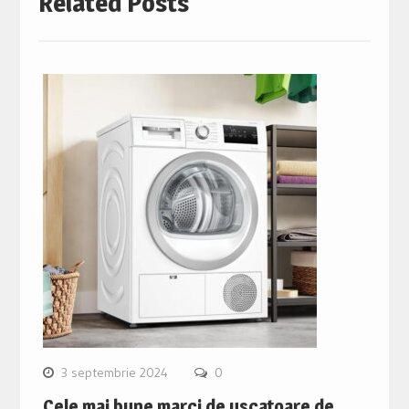
Related Posts
3 septembrie 2024
0
Cele mai bune marci de uscatoare de