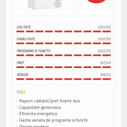
CALITATE
10.0/10
FIABILITATE
10.0/10
PROGRAME SI FUNCTII
10.0/10
PRET
9.7/10
DESIGN
9.8/10
PRO
Raport calitate/pret foarte bun
Capacitate generoasa
Eficienta energetica
Gama variata de programe si functii
Design modern