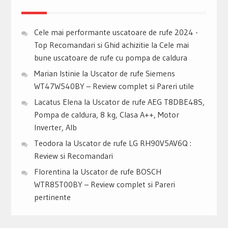
Cele mai performante uscatoare de rufe 2024 -
Top Recomandari si Ghid achizitie
la
Cele mai
bune uscatoare de rufe cu pompa de caldura
Marian Istinie
la
Uscator de rufe Siemens
WT47W540BY – Review complet si Pareri utile
Lacatus Elena
la
Uscator de rufe AEG T8DBE48S,
Pompa de caldura, 8 kg, Clasa A++, Motor
Inverter, Alb
Teodora
la
Uscator de rufe LG RH90V5AV6Q :
Review si Recomandari
Florentina
la
Uscator de rufe BOSCH
WTR85T00BY – Review complet si Pareri
pertinente