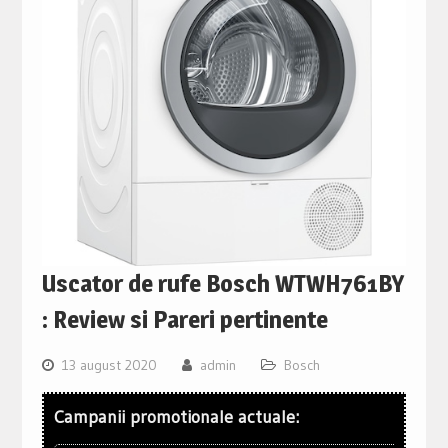
Uscator de rufe Bosch WTWH761BY
: Review si Pareri pertinente
13 august 2020
admin
Bosch
Campanii promotionale actuale: