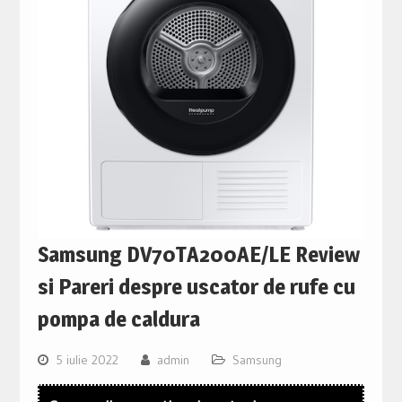
Samsung DV70TA200AE/LE Review
si Pareri despre uscator de rufe cu
pompa de caldura
5 iulie 2022
admin
Samsung