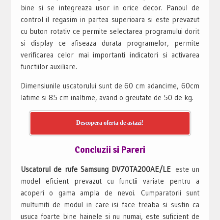
bine si se integreaza usor in orice decor. Panoul de
control il regasim in partea superioara si este prevazut
cu buton rotativ ce permite selectarea programului dorit
si display ce afiseaza durata programelor, permite
verificarea celor mai importanti indicatori si activarea
functiilor auxiliare.
Dimensiunile uscatorului sunt de 60 cm adancime, 60cm
latime si 85 cm inaltime, avand o greutate de 50 de kg.
Descopera oferta de astazi!
Concluzii si Pareri
Uscatorul de rufe Samsung DV70TA200AE/LE
este un
model eficient prevazut cu functii variate pentru a
acoperi o gama ampla de nevoi. Cumparatorii sunt
multumiti de modul in care isi face treaba si sustin ca
usuca foarte bine hainele si nu numai, este suficient de