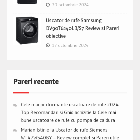
30 octombrie 2024
Uscator de rufe Samsung
DV90T6240LB/S7 Review si Pareri
obiective
17 octombrie 2024
Pareri recente
Cele mai performante uscatoare de rufe 2024 -
Top Recomandari si Ghid achizitie
la
Cele mai
bune uscatoare de rufe cu pompa de caldura
Marian Istinie
la
Uscator de rufe Siemens
WT47W540BY – Review complet si Pareri utile