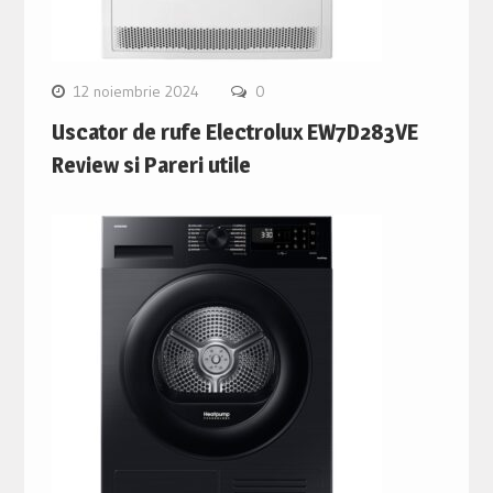
12 noiembrie 2024
0
Uscator de rufe Electrolux EW7D283VE
Review si Pareri utile