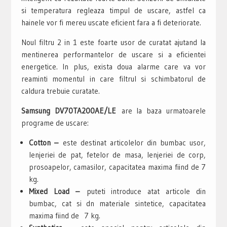
si temperatura regleaza timpul de uscare, astfel ca
hainele vor fi mereu uscate eficient fara a fi deteriorate.
Noul filtru 2 in 1 este foarte usor de curatat ajutand la
mentinerea performantelor de uscare si a eficientei
energetice. In plus, exista doua alarme care va vor
reaminti momentul in care filtrul si schimbatorul de
caldura trebuie curatate.
Samsung DV70TA200AE/LE
are la baza urmatoarele
programe de uscare:
Cotton –
este destinat articolelor din bumbac usor,
lenjeriei de pat, fetelor de masa, lenjeriei de corp,
prosoapelor, camasilor, capacitatea maxima fiind de 7
kg.
Mixed Load –
puteti introduce atat articole din
bumbac, cat si dn materiale sintetice, capacitatea
maxima fiind de 7 kg.