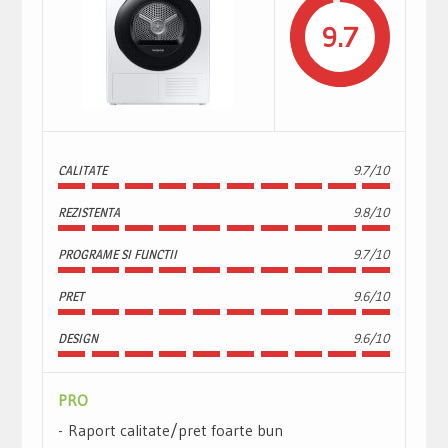
9.7
CALITATE
9.7/10
REZISTENTA
9.8/10
PROGRAME SI FUNCTII
9.7/10
PRET
9.6/10
DESIGN
9.6/10
PRO
Raport calitate/pret foarte bun