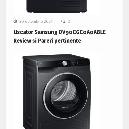
30 octombrie 2024
0
Uscator Samsung DV90CGC0A0ABLE
Review si Pareri pertinente