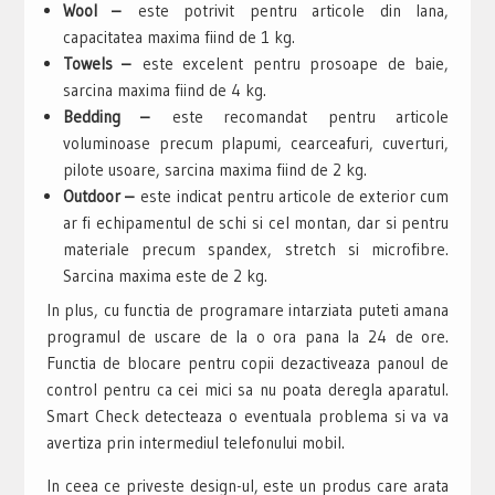
Wool –
este potrivit pentru articole din lana,
capacitatea maxima fiind de 1 kg.
Towels –
este excelent pentru prosoape de baie,
sarcina maxima fiind de 4 kg.
Bedding –
este recomandat pentru articole
voluminoase precum plapumi, cearceafuri, cuverturi,
pilote usoare, sarcina maxima fiind de 2 kg.
Outdoor –
este indicat pentru articole de exterior cum
ar fi echipamentul de schi si cel montan, dar si pentru
materiale precum spandex, stretch si microfibre.
Sarcina maxima este de 2 kg.
In plus, cu functia de programare intarziata puteti amana
programul de uscare de la o ora pana la 24 de ore.
Functia de blocare pentru copii dezactiveaza panoul de
control pentru ca cei mici sa nu poata deregla aparatul.
Smart Check detecteaza o eventuala problema si va va
avertiza prin intermediul telefonului mobil.
In ceea ce priveste design-ul, este un produs care arata