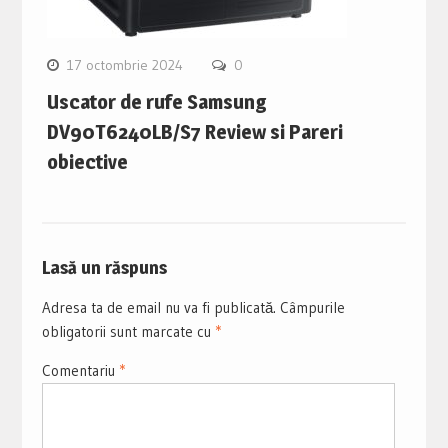
17 octombrie 2024
0
Uscator de rufe Samsung
DV90T6240LB/S7 Review si Pareri
obiective
Lasă un răspuns
Adresa ta de email nu va fi publicată.
Câmpurile
obligatorii sunt marcate cu
*
Comentariu
*