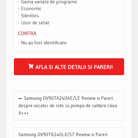
Gama variata de programe
Economic
Silentios
Usor de setat
CONTRA
Nu au fost identificate
AFLA SI ALTE DETALII SI PARERI!
Navigare
Samsung DV90TA240AE/LE Review si Pareri
în
despre uscator de rufe cu pompa de caldura clasa
articole
A+++
Samsung DV90T6240LX/S7 Review si Pareri