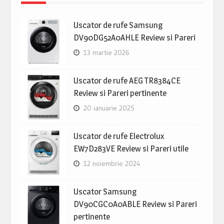
Uscator de rufe Samsung
DV90DG52A0AHLE Review si Pareri
13 martie 2026
Uscator de rufe AEG TR8384CE
Review si Pareri pertinente
20 ianuarie 2025
Uscator de rufe Electrolux
EW7D283VE Review si Pareri utile
12 noiembrie 2024
Uscator Samsung
DV90CGC0A0ABLE Review si Pareri
pertinente