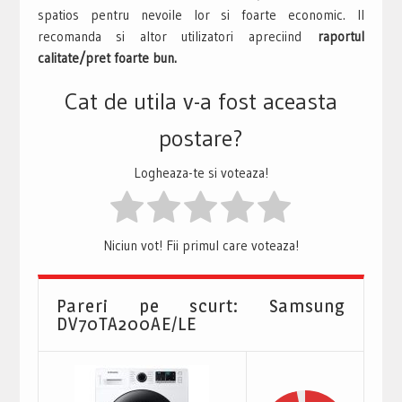
spatios pentru nevoile lor si foarte economic. Il
recomanda si altor utilizatori apreciind
raportul
calitate/pret foarte bun.
Cat de utila v-a fost aceasta
postare?
Logheaza-te si voteaza!
Niciun vot! Fii primul care voteaza!
Pareri pe scurt: Samsung
DV70TA200AE/LE