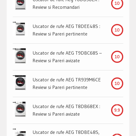
10
Review si Recomandari
Uscator de rufe AEG T8DEE48S :
10
Review si Pareri pertinente
Uscator de rufe AEG T9DBC68S –
10
Review si Pareri avizate
Uscator de rufe AEG TR939M6CE
10
Review si Pareri pertinente
Uscator de rufe AEG T8DB68EX :
9.9
Review si Pareri avizate
Uscator de rufe AEG T8DBE48S,