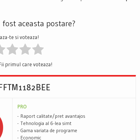
a fost aceasta postare?
za-te si voteaza!
Fii primul care voteaza!
l FFTM1182BEE
PRO
Raport calitate/pret avantajos
Tehnologia al 6-lea simt
Gama variata de programe
Economic