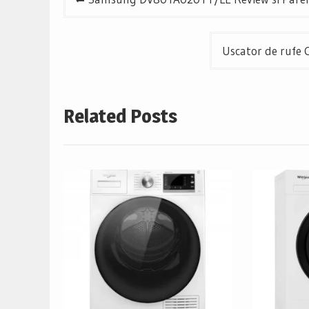
în
articole
Uscator de rufe 
Related Posts