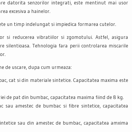
are datorita senzorilor integrati, este mentinut mai usor
rea excesiva a hainelor.
e un timp indelungat si impiedica formarea cutelor.
r si reducerea vibratiilor si zgomotului. Astfel, asigura
e silentioasa. Tehnologia fara perii controlarea miscarile
or.
me de uscare, dupa cum urmeaza:
ac, cat si din materiale sintetice. Capacitatea maxima este
eriei de pat din bumbac, capacitatea maxima fiind de 8 kg.
c sau amestec de bumbac si fibre sintetice, capacitatea
 sintetice sau din amestec de bumbac, capacitatea amxima