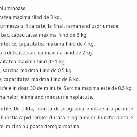
 voluminoase.
itatea maxima fiind de 3 kg.
e urmeaza a fi calcate, la final, ramanand usor umede.
mbac, capacitatea maxima fiind de 8 kg.
sintetice, capacitatea maxima fiind de 4 kg.
uri delicate, sarcina maxima fiind de 2 kg.
caitatea maxima fiind de 1 kg.
, sarcina maxima fiind de 0.5 kg.
e, capacitatea maxima fiind de 8 kg.
ufele in doar 30 de m inute. Sarcina maxima este de 0.5 kg.
hainelor, eliminand mirosurile neplacute.
i utile. De pilda, funcita de programare intarziata permite
 Functia rapid reduce durata programelor. Functia blocare
cei mici sa nu poata deregla masina.