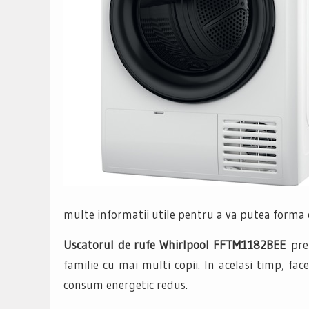
multe informatii utile pentru a va putea forma o
Uscatorul de rufe Whirlpool FFTM1182BEE
pre
familie cu mai multi copii. In acelasi timp, fa
consum energetic redus.