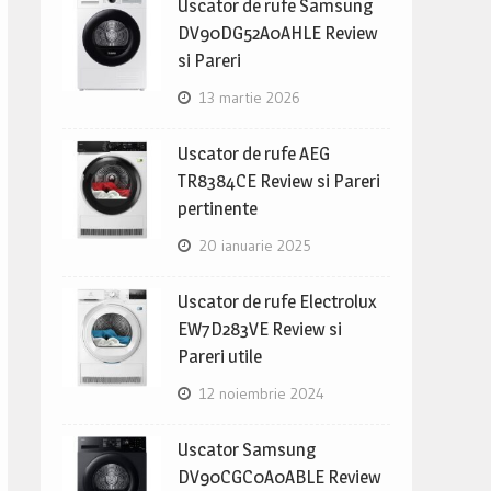
Uscator de rufe Samsung
DV90DG52A0AHLE Review
si Pareri
13 martie 2026
Uscator de rufe AEG
TR8384CE Review si Pareri
pertinente
20 ianuarie 2025
Uscator de rufe Electrolux
EW7D283VE Review si
Pareri utile
12 noiembrie 2024
Uscator Samsung
DV90CGC0A0ABLE Review