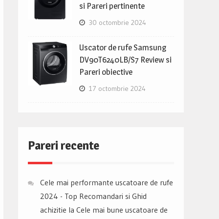
si Pareri pertinente
30 octombrie 2024
Uscator de rufe Samsung
DV90T6240LB/S7 Review si
Pareri obiective
17 octombrie 2024
Pareri recente
Cele mai performante uscatoare de rufe
2024 - Top Recomandari si Ghid
achizitie
la
Cele mai bune uscatoare de