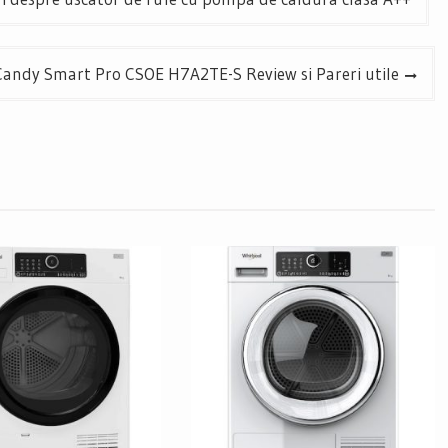
Candy Smart Pro CSOE H7A2TE-S Review si Pareri utile