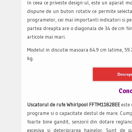
In ceea ce priveste design-ul, este un aparat mo
dispune de un buton rotativ ce permite selecta
programelor, cei mai importanti indicatori si pe
partea dreapta are o diagonala de 34 de cm fii
articole mai mari.
Modelul in discutie masoara 64.9 cm latime, 59.
kg.
Descope
Concl
Uscatorul de rufe Whirlpool FFTM1182BEE
este 
programe si o capacitate destul de mare. Cumpa
foarte bine gandit, senzorii din dotare regla
excesiva si deteriorarea hainelor. Sunt de 