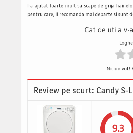
I-a ajutat foarte mult sa scape de grija hainel
pentru care, il recomanda mai departe si sunt 
Cat de utila v-
Loghea
Niciun vot! 
Review pe scurt: Candy S-L
9.3