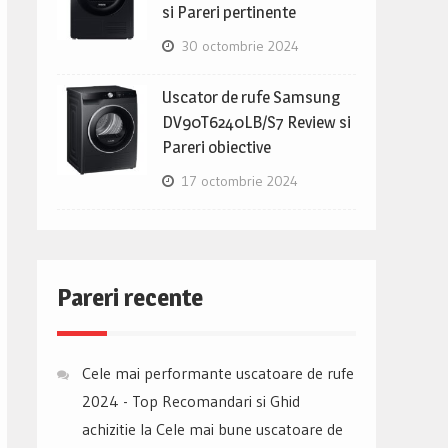
si Pareri pertinente
30 octombrie 2024
Uscator de rufe Samsung
DV90T6240LB/S7 Review si
Pareri obiective
17 octombrie 2024
Pareri recente
Cele mai performante uscatoare de rufe
2024 - Top Recomandari si Ghid
achizitie
la
Cele mai bune uscatoare de