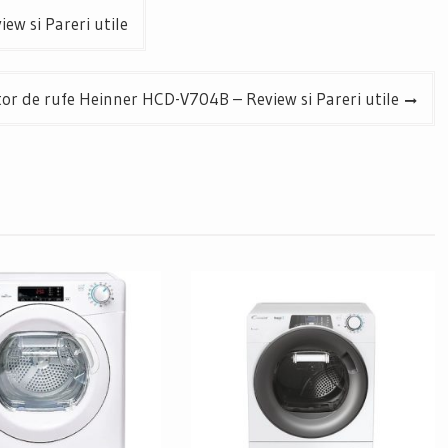
w si Pareri utile
or de rufe Heinner HCD-V704B – Review si Pareri utile