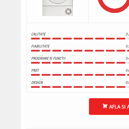
CALITATE
9.
FIABILITATE
9.
PROGRAME SI FUNCTII
9.
PRET
9.
DESIGN
8.
AFLA SI 