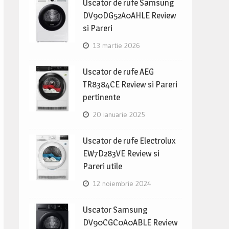
Uscator de rufe Samsung
DV90DG52A0AHLE Review
si Pareri
13 martie 2026
Uscator de rufe AEG
TR8384CE Review si Pareri
pertinente
20 ianuarie 2025
Uscator de rufe Electrolux
EW7D283VE Review si
Pareri utile
12 noiembrie 2024
Uscator Samsung
DV90CGC0A0ABLE Review