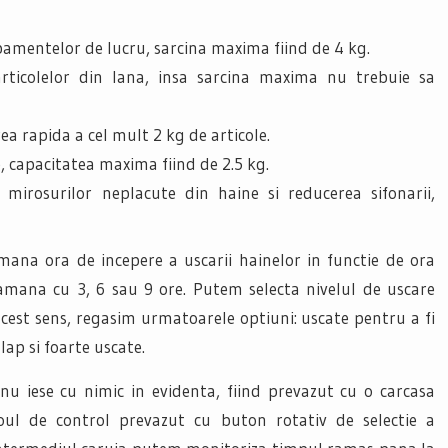
ipamentelor de lucru, sarcina maxima fiind de 4 kg.
ticolelor din lana, insa sarcina maxima nu trebuie sa
a rapida a cel mult 2 kg de articole.
, capacitatea maxima fiind de 2.5 kg.
mirosurilor neplacute din haine si reducerea sifonarii,
na ora de incepere a uscarii hainelor in functie de ora
 amana cu 3, 6 sau 9 ore. Putem selecta nivelul de uscare
acest sens, regasim urmatoarele optiuni: uscate pentru a fi
ap si foarte uscate.
nu iese cu nimic in evidenta, fiind prevazut cu o carcasa
oul de control prevazut cu buton rotativ de selectie a