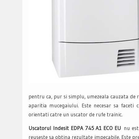
pentru ca, pur si simplu, umezeala cauzata de r
aparitia mucegaiului. Este necesar sa faceti 
orientati catre un uscator de rufe trainic.
Uscatorul Indesit EDPA 745 A1 ECO EU
nu este
reuseste sa obtina rezultate impecabile. Este pr