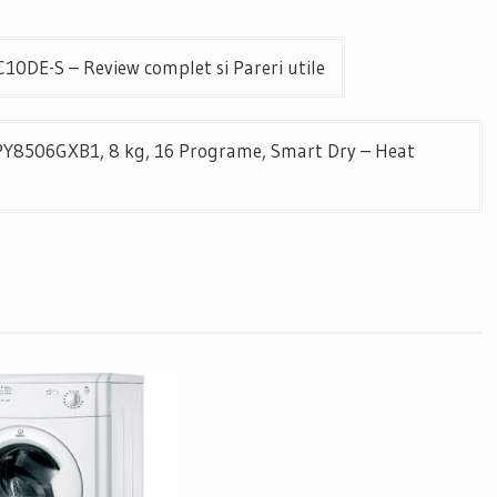
0DE-S – Review complet si Pareri utile
PY8506GXB1, 8 kg, 16 Programe, Smart Dry – Heat