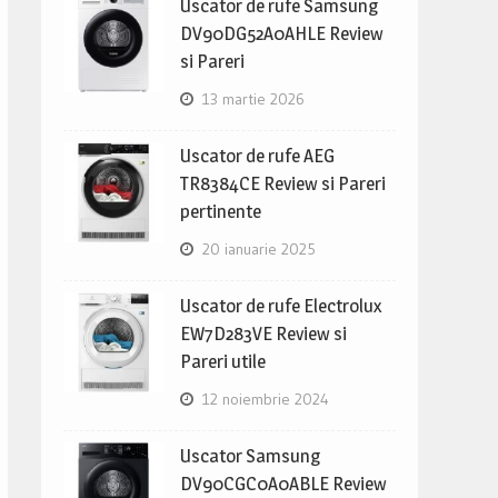
Uscator de rufe Samsung
DV90DG52A0AHLE Review
si Pareri
13 martie 2026
Uscator de rufe AEG
TR8384CE Review si Pareri
pertinente
20 ianuarie 2025
Uscator de rufe Electrolux
EW7D283VE Review si
Pareri utile
12 noiembrie 2024
Uscator Samsung
DV90CGC0A0ABLE Review