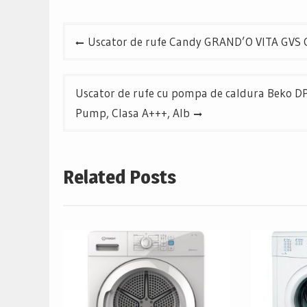
Navigare
Uscator de rufe Candy GRAND’O VITA GVS C1
în
articole
Uscator de rufe cu pompa de caldura Beko D
Pump, Clasa A+++, Alb
Related Posts