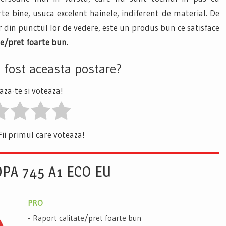
arte bine, usuca excelent hainele, indiferent de material. De
 din punctul lor de vedere, este un produs bun ce satisface
te/pret foarte bun.
a fost aceasta postare?
za-te si voteaza!
Fii primul care voteaza!
EDPA 745 A1 ECO EU
PRO
Raport calitate/pret foarte bun