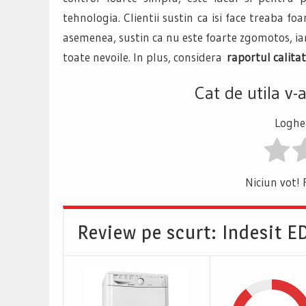
tehnologia. Clientii sustin ca isi face treaba fo
asemenea, sustin ca nu este foarte zgomotos, iar
toate nevoile. In plus, considera
raportul calita
Cat de utila v-
Loghea
Niciun vot! 
Review pe scurt: Indesit 