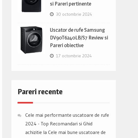
si Pareri pertinente
30 octombrie 2024
Uscator de rufe Samsung
DV90T6240LB/S7 Review si
Pareri obiective
17 octombrie 2024
Pareri recente
Cele mai performante uscatoare de rufe
2024 - Top Recomandari si Ghid
achizitie
la
Cele mai bune uscatoare de