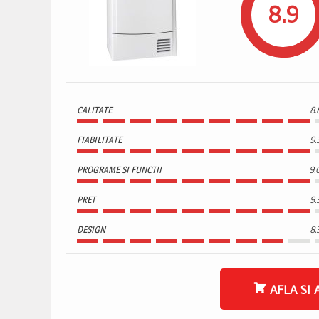
8.9
CALITATE
8.
FIABILITATE
9.
PROGRAME SI FUNCTII
9.
PRET
9.
DESIGN
8.
AFLA SI 