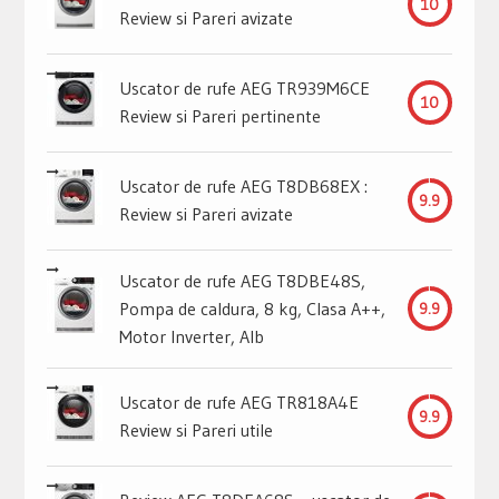
10
Review si Pareri avizate
Uscator de rufe AEG TR939M6CE
10
Review si Pareri pertinente
Uscator de rufe AEG T8DB68EX :
9.9
Review si Pareri avizate
Uscator de rufe AEG T8DBE48S,
Pompa de caldura, 8 kg, Clasa A++,
9.9
Motor Inverter, Alb
Uscator de rufe AEG TR818A4E
9.9
Review si Pareri utile