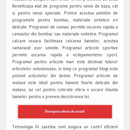
Beneficiaza atat de programe pentru nevoi de baza, cat
si pentru nevoi speciale. Printre acestea amintim de
programele pentru bumbac, materiale sintetice ori
delicate. Programul de camasi permite uscarea rapida a
camasilor din bumbac sau materiale sintetice. Programul
calcare usoara faciliteaza calcarea hainelor, acestea
ramanand usor umede. Programul articole sportive
permite uscarea rapida a echipamentelor sport.
Programul pentru articole mari este destinat tuturor
articolelor voluminoase, in timp ce programul blugi este
potrivit articolelor din denim. Programul articole de
matase este ideal pentru hainele foarte delicate din
matase, iar cel pentru colorate ofera o uscare blanda
hainelor pentru a preveni decolorarea lor.
Descopera oferta de astazi!
Tehnologia Al saselea simt asigura un contrl eficient