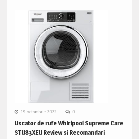
19 octombrie 2022
0
Uscator de rufe Whirlpool Supreme Care
STU83XEU Review si Recomandari