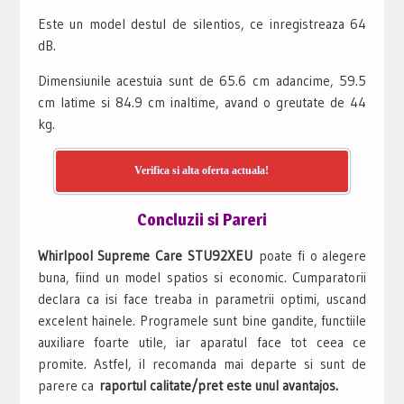
Este un model destul de silentios, ce inregistreaza 64
dB.
Dimensiunile acestuia sunt de 65.6 cm adancime, 59.5
cm latime si 84.9 cm inaltime, avand o greutate de 44
kg.
Verifica si alta oferta actuala!
Concluzii si Pareri
Whirlpool Supreme Care STU92XEU
poate fi o alegere
buna, fiind un model spatios si economic. Cumparatorii
declara ca isi face treaba in parametrii optimi, uscand
excelent hainele. Programele sunt bine gandite, functiile
auxiliare foarte utile, iar aparatul face tot ceea ce
promite. Astfel, il recomanda mai departe si sunt de
parere ca
raportul calitate/pret este unul avantajos.