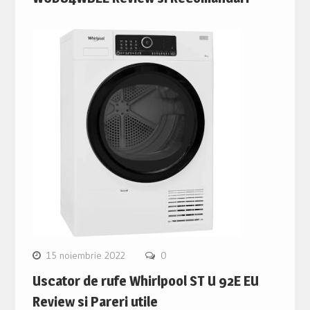
15 noiembrie 2022
0
Uscator de rufe Whirlpool ST U 92E EU
Review si Pareri utile