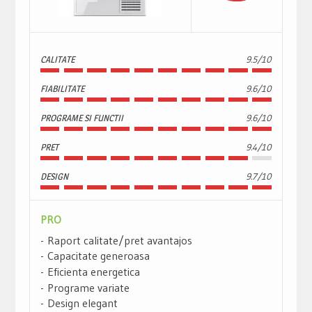
CALITATE
9.5/10
FIABILITATE
9.6/10
PROGRAME SI FUNCTII
9.6/10
PRET
9.4/10
DESIGN
9.7/10
PRO
Raport calitate/pret avantajos
Capacitate generoasa
Eficienta energetica
Programe variate
Design elegant