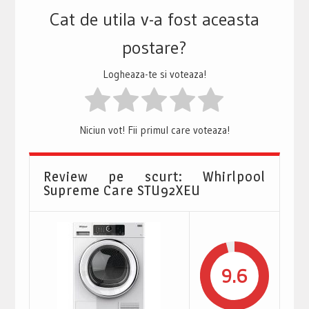
Cat de utila v-a fost aceasta
postare?
Logheaza-te si voteaza!
Niciun vot! Fii primul care voteaza!
Review pe scurt: Whirlpool
Supreme Care STU92XEU
9.6