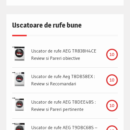
Uscatoare de rufe bune
Uscator de rufe AEG TR838H4CE
10
Review si Pareri obiective
Uscator de rufe Aeg T8DB58EX :
10
Review si Recomandari
Uscator de rufe AEG T8DEE48S :
10
Review si Pareri pertinente
Uscator de rufe AEG T9DBC68S –