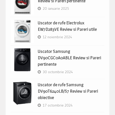
Review si Pareri pertinente
20 ianuarie 2025
Uscator de rufe Electrolux
EW7D283VE Review si Pareri utile
12 noiembrie 2024
Uscator Samsung
DV90CGC0A0ABLE Review si Pareri
pertinente
30 octombrie 2024
Uscator de rufe Samsung
DV90T6240LB/S7 Review si Pareri
obiective
17 octombrie 2024