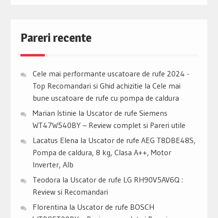
Pareri recente
Cele mai performante uscatoare de rufe 2024 -
Top Recomandari si Ghid achizitie
la
Cele mai
bune uscatoare de rufe cu pompa de caldura
Marian Istinie
la
Uscator de rufe Siemens
WT47W540BY – Review complet si Pareri utile
Lacatus Elena
la
Uscator de rufe AEG T8DBE48S,
Pompa de caldura, 8 kg, Clasa A++, Motor
Inverter, Alb
Teodora
la
Uscator de rufe LG RH90V5AV6Q :
Review si Recomandari
Florentina
la
Uscator de rufe BOSCH