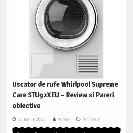
Uscator de rufe Whirlpool Supreme
Care STU92XEU – Review si Pareri
obiective
23 aprilie 2020
admin
Whirlpool