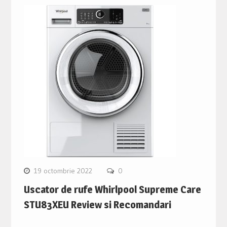
19 octombrie 2022
0
Uscator de rufe Whirlpool Supreme Care
STU83XEU Review si Recomandari