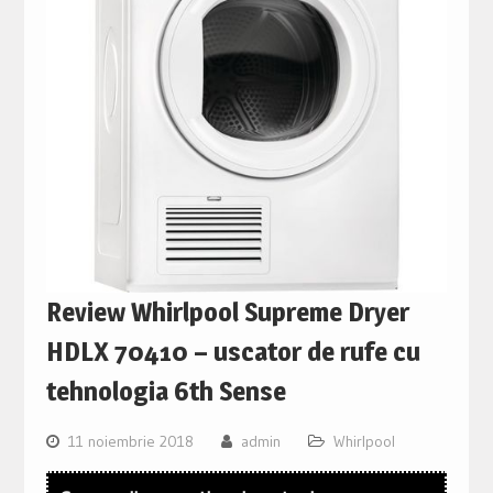
Review Whirlpool Supreme Dryer
HDLX 70410 – uscator de rufe cu
tehnologia 6th Sense
11 noiembrie 2018
admin
Whirlpool