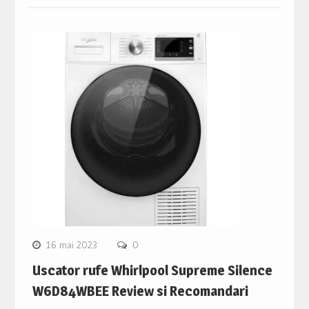
16 mai 2023
0
Uscator rufe Whirlpool Supreme Silence
W6D84WBEE Review si Recomandari