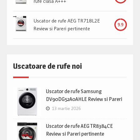
rufe clasa A+++
Uscator de rufe AEG TR718L2E
9.9
Review si Pareri pertinente
Uscatoare de rufe noi
Uscator de rufe Samsung
DV90DG52A0AHLE Review si Pareri
13 martie 2026
Uscator de rufe AEG TR8384CE
Review si Pareri pertinente