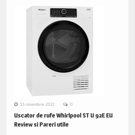
15 noiembrie 2022
0
Uscator de rufe Whirlpool ST U 92E EU
Review si Pareri utile