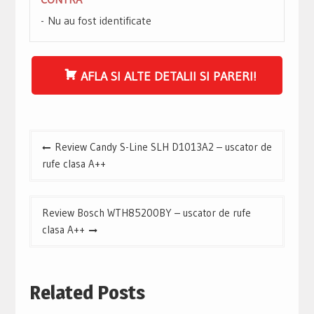
Nu au fost identificate
AFLA SI ALTE DETALII SI PARERI!
Navigare
Review Candy S-Line SLH D1013A2 – uscator de
în
rufe clasa A++
articole
Review Bosch WTH85200BY – uscator de rufe
clasa A++
Related Posts