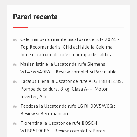
Pareri recente
Cele mai performante uscatoare de rufe 2024 -
Top Recomandari si Ghid achizitie
la
Cele mai
bune uscatoare de rufe cu pompa de caldura
Marian Istinie
la
Uscator de rufe Siemens
WT47W540BY – Review complet si Pareri utile
Lacatus Elena
la
Uscator de rufe AEG T8DBE48S,
Pompa de caldura, 8 kg, Clasa A++, Motor
Inverter, Alb
Teodora
la
Uscator de rufe LG RH90V5AV6Q :
Review si Recomandari
Florentina
la
Uscator de rufe BOSCH
WTR85T00BY – Review complet si Pareri