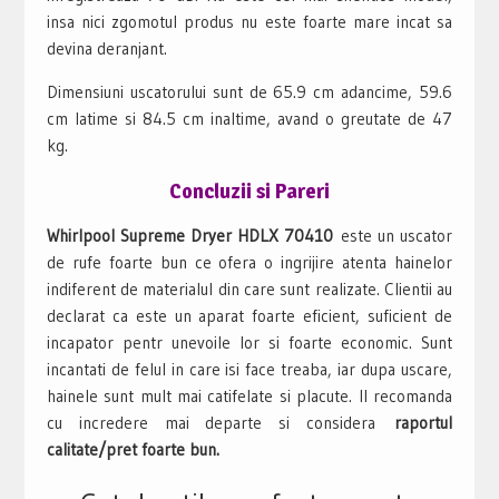
insa nici zgomotul produs nu este foarte mare incat sa
devina deranjant.
Dimensiuni uscatorului sunt de 65.9 cm adancime, 59.6
cm latime si 84.5 cm inaltime, avand o greutate de 47
kg.
Concluzii si Pareri
Whirlpool Supreme Dryer HDLX 70410
este un uscator
de rufe foarte bun ce ofera o ingrijire atenta hainelor
indiferent de materialul din care sunt realizate. Clientii au
declarat ca este un aparat foarte eficient, suficient de
incapator pentr unevoile lor si foarte economic. Sunt
incantati de felul in care isi face treaba, iar dupa uscare,
hainele sunt mult mai catifelate si placute. Il recomanda
cu incredere mai departe si considera
raportul
calitate/pret foarte bun.