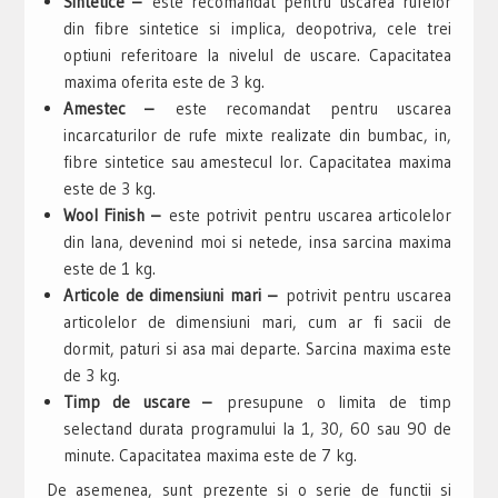
Sintetice –
este recomandat pentru uscarea rufelor
din fibre sintetice si implica, deopotriva, cele trei
optiuni referitoare la nivelul de uscare. Capacitatea
maxima oferita este de 3 kg.
Amestec –
este recomandat pentru uscarea
incarcaturilor de rufe mixte realizate din bumbac, in,
fibre sintetice sau amestecul lor. Capacitatea maxima
este de 3 kg.
Wool Finish –
este potrivit pentru uscarea articolelor
din lana, devenind moi si netede, insa sarcina maxima
este de 1 kg.
Articole de dimensiuni mari –
potrivit pentru uscarea
articolelor de dimensiuni mari, cum ar fi sacii de
dormit, paturi si asa mai departe. Sarcina maxima este
de 3 kg.
Timp de uscare –
presupune o limita de timp
selectand durata programului la 1, 30, 60 sau 90 de
minute. Capacitatea maxima este de 7 kg.
De asemenea, sunt prezente si o serie de functii si