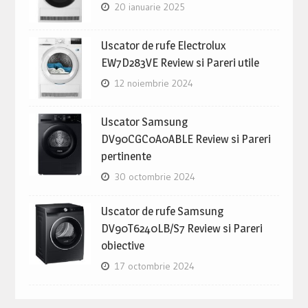
20 ianuarie 2025
Uscator de rufe Electrolux
EW7D283VE Review si Pareri utile
12 noiembrie 2024
Uscator Samsung
DV90CGC0A0ABLE Review si Pareri
pertinente
30 octombrie 2024
Uscator de rufe Samsung
DV90T6240LB/S7 Review si Pareri
obiective
17 octombrie 2024