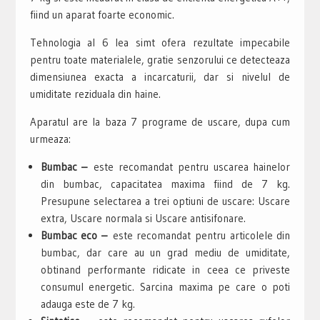
fiind un aparat foarte economic.
Tehnologia al 6 lea simt ofera rezultate impecabile
pentru toate materialele, gratie senzorului ce detecteaza
dimensiunea exacta a incarcaturii, dar si nivelul de
umiditate reziduala din haine.
Aparatul are la baza 7 programe de uscare, dupa cum
urmeaza:
Bumbac –
este recomandat pentru uscarea hainelor
din bumbac, capacitatea maxima fiind de 7 kg.
Presupune selectarea a trei optiuni de uscare: Uscare
extra, Uscare normala si Uscare antisifonare.
Bumbac eco –
este recomandat pentru articolele din
bumbac, dar care au un grad mediu de umiditate,
obtinand performante ridicate in ceea ce priveste
consumul energetic. Sarcina maxima pe care o poti
adauga este de 7 kg.